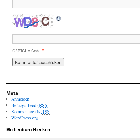
*
CAPTCHA Code
Meta
Anmelden
Beitrags-Feed (
RSS
)
Kommentare als
RSS
WordPress.org
Medienbüro Riecken