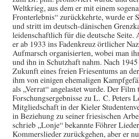
Weltkrieg, aus dem er mit einem sogena
Fronterlebnis“ zurückkehrte, wurde er 
und stritt im deutsch-dänischen Grenz
leidenschaftlich für die deutsche Seite.
er ab 1933 ins Fadenkreuz örtlicher Nazi
Aufmarsch organisierten, wobei man ihm
und ihn in Schutzhaft nahm. Nach 1945 
Zukunft eines freien Friesentums an de
ihm von einigen ehemaligen Kampfgefäh
als „Verrat“ angelastet wurde. Der Film 
Forschungsergebnisse zu L. C. Peters L
Mitgliedschaft in der Kieler Studenten
in Beziehung zu seiner friesischen Arbei
schrieb „Lonje“ bekannte Föhrer Lieder,
Kommerslieder zurückgehen, aber er nu