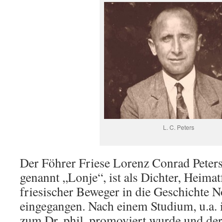
L. C. Peters
Der Föhrer Friese Lorenz Conrad Peter
genannt „Lonje“, ist als Dichter, Heima
friesischer Beweger in die Geschichte N
eingegangen. Nach einem Studium, u.a. 
zum Dr. phil. promoviert wurde und de