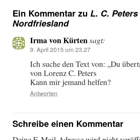
Ein Kommentar zu
L. C. Peters
Nordfriesland
Irma von Kürten
sagt:
9. April 2015 um 23.27
Ich suche den Text von: „Du übert
von Lorenz C. Peters
Kann mir jemand helfen?
Antworten
Schreibe einen Kommentar
Deine E-Mail-Adresse wird nicht veröffe