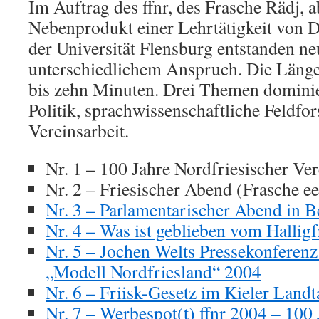
Im Auftrag des ffnr, des Frasche Rädj, a
Nebenprodukt einer Lehrtätigkeit von D
der Universität Flensburg entstanden n
unterschiedlichem Anspruch. Die Länge 
bis zehn Minuten. Drei Themen dominier
Politik, sprachwissenschaftliche Feldfo
Vereinsarbeit.
Nr. 1 – 100 Jahre Nordfriesischer Ve
Nr. 2 – Friesischer Abend (Frasche e
Nr. 3 – Parlamentarischer Abend in B
Nr. 4 – Was ist geblieben vom Hallig
Nr. 5 – Jochen Welts Pressekonferenz
„Modell Nordfriesland“ 2004
Nr. 6 – Friisk-Gesetz im Kieler Land
Nr. 7 – Werbespot(t) ffnr 2004 – 100 