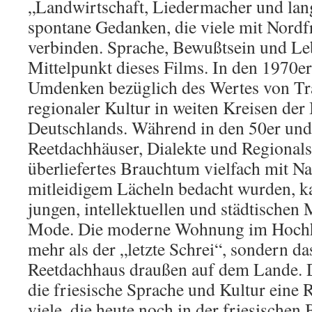
„Landwirtschaft, Liedermacher und lan
spontane Gedanken, die viele mit Nordfr
verbinden. Sprache, Bewußtsein und Leb
Mittelpunkt dieses Films. In den 1970er
Umdenken bezüglich des Wertes von Tr
regionaler Kultur in weiten Kreisen de
Deutschlands. Während in den 50er und
Reetdachhäuser, Dialekte und Regional
überliefertes Brauchtum vielfach mit N
mitleidigem Lächeln bedacht wurden, ka
jungen, intellektuellen und städtischen
Mode. Die moderne Wohnung im Hochha
mehr als der „letzte Schrei“, sondern da
Reetdachhaus draußen auf dem Lande. Da
die friesische Sprache und Kultur eine 
viele, die heute noch in der friesische